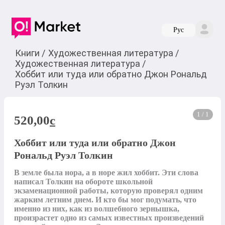
Руc
Книги
/
Художественная литература
/
Художественная литература
/
Хоббит или туда или обратно Джон Рональд
Руэл Толкин
1 / 1
520,00
c
Хоббит или туда или обратно Джон
Рональд Руэл Толкин
В земле была нора, а в норе жил хоббит. Эти слова 
написал Толкин на обороте школьной 
экзаменационной работы, которую проверял одним 
жарким летним днем. И кто бы мог подумать, что 
именно из них, как из волшебного зернышка, 
произрастет одно из самых известных произведений 