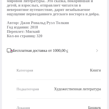
мировой литературы. Это сказка, покорившая и 
детей, и взрослых, отправляет читателя в 
невероятное путешествие, дарит незабываемое 
ощущение первозданного детского восторга и добра.

Aвтор: Джон Рональд Руэл Толкин

Год издания: 2018

Переплет: Мягкий

Кол-во страниц: 320
Бесплатная доставка от 1000,00
c
Книги
Категория
Художественная литература
Подкатегория
Бишкек
Локация