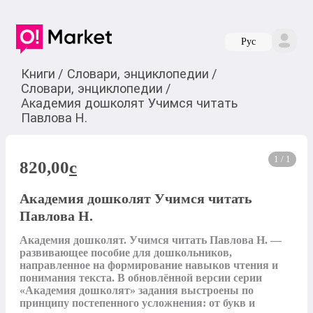
Руc
Книги
/
Словари, энциклопедии
/
Словари, энциклопедии
/
Академия дошколят Учимся читать
Павлова Н.
1 / 1
820,00
c
Академия дошколят Учимся читать
Павлова Н.
Академия дошколят. Учимся читать Павлова Н. — 
развивающее пособие для дошкольников, 
направленное на формирование навыков чтения и 
понимания текста. В обновлённой версии серии 
«Академия дошколят» задания выстроены по 
принципу постепенного усложнения: от букв и 