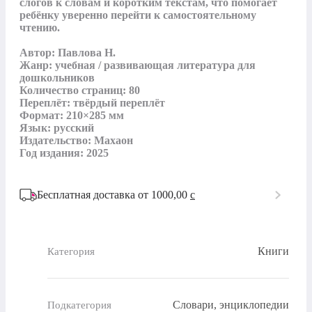
слогов к словам и коротким текстам, что помогает 
ребёнку уверенно перейти к самостоятельному 
чтению.

Автор: Павлова Н.

Жанр: учебная / развивающая литература для 
дошкольников

Количество страниц: 80

Переплёт: твёрдый переплёт

Формат: 210×285 мм

Язык: русский

Издательство: Махаон

Год издания: 2025
Бесплатная доставка от 1000,00
c
Книги
Категория
Словари, энциклопедии
Подкатегория