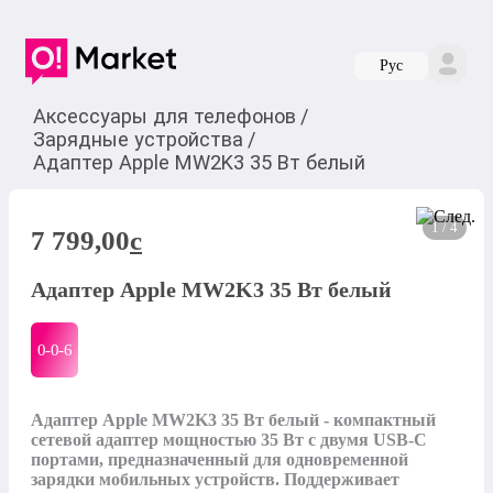
Руc
Аксессуары для телефонов
/
Зарядные устройства
/
Адаптер Apple MW2K3 35 Вт белый
1 / 4
7 799,00
c
Адаптер Apple MW2K3 35 Вт белый
0-0-
6
Адаптер Apple MW2K3 35 Вт белый - компактный 
сетевой адаптер мощностью 35 Вт с двумя USB-C 
портами, предназначенный для одновременной 
зарядки мобильных устройств. Поддерживает 