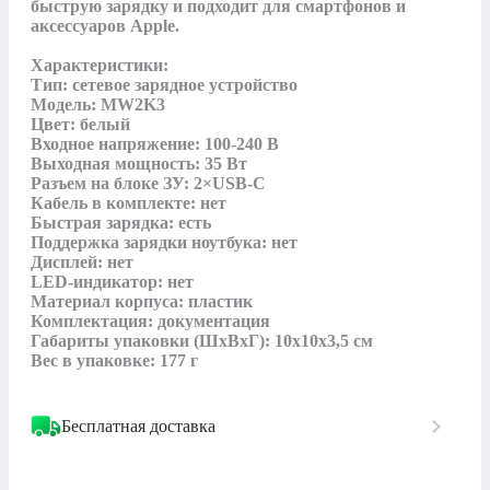
быструю зарядку и подходит для смартфонов и 
аксессуаров Apple.

Характеристики:

Тип: сетевое зарядное устройство

Модель: MW2K3

Цвет: белый

Входное напряжение: 100-240 В

Выходная мощность: 35 Вт

Разъем на блоке ЗУ: 2×USB-C

Кабель в комплекте: нет

Быстрая зарядка: есть

Поддержка зарядки ноутбука: нет

Дисплей: нет

LED-индикатор: нет

Материал корпуса: пластик

Комплектация: документация

Габариты упаковки (ШхВхГ): 10х10х3,5 см

Вес в упаковке: 177 г
Бесплатная доставка