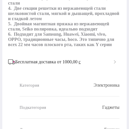
стали

4.  Две секции решетки из нержавеющей стали 
шелковистой стали, мягкой и дышащей, прохладной 
и гладкой летом

5.  Двойная магнитная пряжка из нержавеющей 
стали, Seiko полировка, идеально подходит

6.  Подходит для Samsung, Huawei, Xiaomi, vivo, 
OPPO, традиционные часы, hoco. Это типично для 
всех 22 мм часов плоского рта, таких как Y серии
Бесплатная доставка от 1000,00
c
Электроника
Категория
Гаджеты
Подкатегория