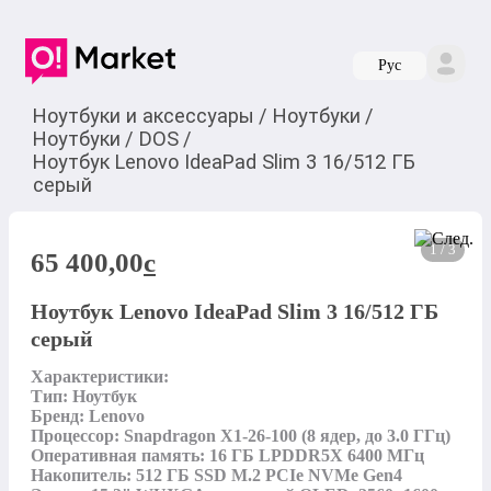
Руc
Ноутбуки и аксессуары
/
Ноутбуки
/
Ноутбуки
/
DOS
/
Ноутбук Lenovo IdeaPad Slim 3 16/512 ГБ
серый
1 / 3
65 400,00
c
Ноутбук Lenovo IdeaPad Slim 3 16/512 ГБ
серый
Характеристики:

Тип: Ноутбук

Бренд: Lenovo

Процессор: Snapdragon X1-26-100 (8 ядер, до 3.0 ГГц)

Оперативная память: 16 ГБ LPDDR5X 6400 МГц

Накопитель: 512 ГБ SSD M.2 PCIe NVMe Gen4
