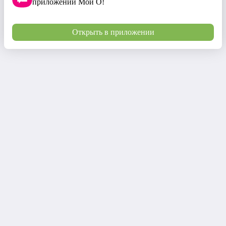
приложении Мой О!
Открыть в приложении