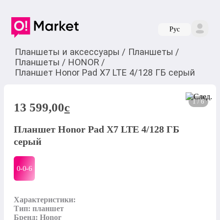
Руc
Планшеты и аксессуары
/
Планшеты
/
Планшеты
/
HONOR
/
Планшет Honor Pad X7 LTE 4/128 ГБ серый
1 / 6
13 599,00
c
Планшет Honor Pad X7 LTE 4/128 ГБ
серый
0-0-
6
Характеристики:

Тип: планшет

Бренд: Honor
