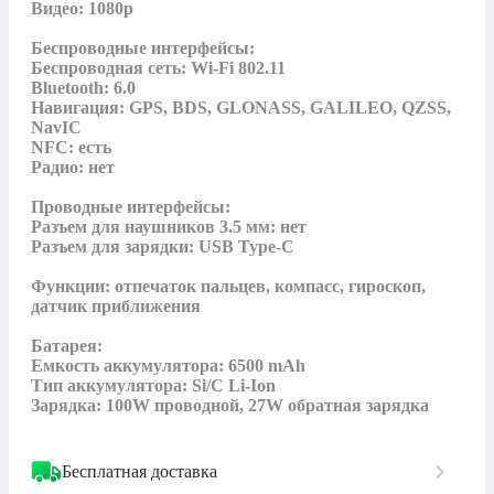
Видео: 1080p

Беспроводные интерфейсы:

Беспроводная сеть: Wi-Fi 802.11

Bluetooth: 6.0

Навигация: GPS, BDS, GLONASS, GALILEO, QZSS, 
NavIC

NFC: есть

Радио: нет

Проводные интерфейсы:

Разъем для наушников 3.5 мм: нет

Разъем для зарядки: USB Type-C

Функции: отпечаток пальцев, компасс, гироскоп, 
датчик приближения

Батарея:

Емкость аккумулятора: 6500 mAh

Тип аккумулятора: Si/C Li-Ion

Зарядка: 100W проводной, 27W обратная зарядка
Бесплатная доставка