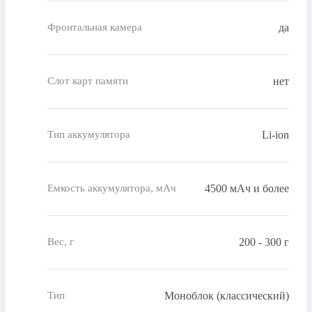
да
Фронтальная камера
нет
Слот карт памяти
Li-ion
Тип аккумулятора
4500 мАч и более
Емкость аккумулятора, мАч
200 - 300 г
Вес, г
Моноблок (классический)
Тип