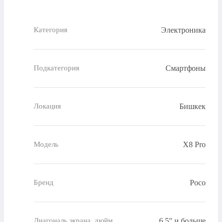
Электроника
Категория
Смартфоны
Подкатегория
Бишкек
Локация
X8 Pro
Модель
Poco
Бренд
6.5" и больше
Диагональ экрана, дюйм