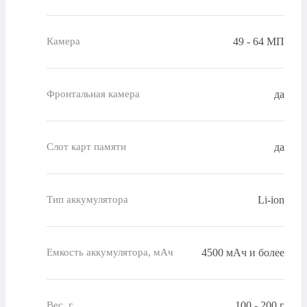
49 - 64 МП
Камера
да
Фронтальная камера
да
Слот карт памяти
Li-ion
Тип аккумулятора
4500 мАч и более
Емкость аккумулятора, мАч
100 - 200 г
Вес, г