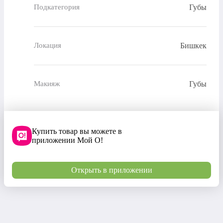
Губы
Подкатегория
Бишкек
Локация
Губы
Макияж
Купить товар вы можете в
приложении Мой О!
Открыть в приложении