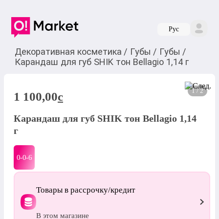
Руc
Декоративная косметика
/
Губы
/
Губы
/
Карандаш для губ SHIK тон Bellagio 1,14 г
1 / 2
1 100,00
c
Карандаш для губ SHIK тон Bellagio 1,14
г
0-0-
6
Товары в рассрочку/кредит
В этом магазине