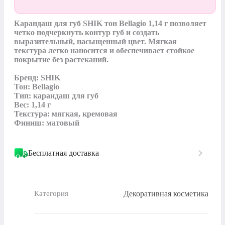
Карандаш для губ SHIK тон Bellagio 1,14 г позволяет 
четко подчеркнуть контур губ и создать 
выразительный, насыщенный цвет. Мягкая 
текстура легко наносится и обеспечивает стойкое 
покрытие без растеканий.

Бренд: SHIK 

Тон: Bellagio

Тип: карандаш для губ

Вес: 1,14 г

Текстура: мягкая, кремовая

Финиш: матовый
Бесплатная доставка
Декоративная косметика
Категория