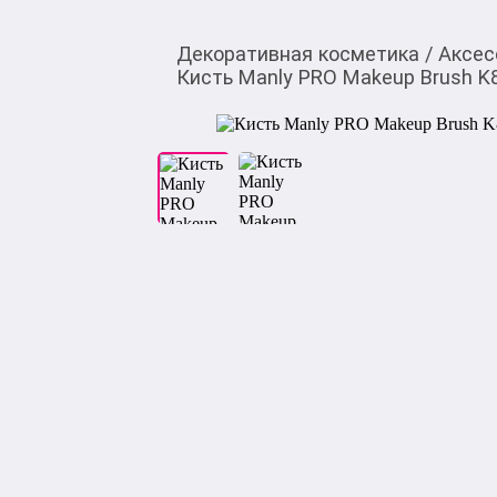
Декоративная косметика
/
Аксес
Кисть Manly PRO Makeup Brush K