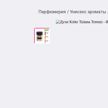
Парфюмерия
/
Унисекс ароматы