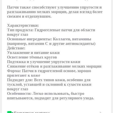
Патчи также способствуют улучшению упругости и 
разглаживанию мелких морщин, делая взгляд более 
свежим и отдохнувшим.

Характеристики:

Тип продукта: Гидрогелевые патчи для области 
вокруг глаз

Основные ингредиенты: Коллаген, витамины 
(например, витамин С и другие антиоксиданты)

Действие:

Увлажнение и питание кожи

Осветление тёмных кругов

Подтяжка и улучшение упругости кожи

Снижение отёков и разглаживание мелких морщин

Форма: Патчи в гидрогелевой основе, хорошо 
прилегают к коже

Подходит для: Всех типов кожи, особенно для 
тусклой, уставшей и склонной к сухости кожи 
вокруг глаз

Особенности: Легко использовать, быстро 
впитываются, подходят для регулярного ухода.