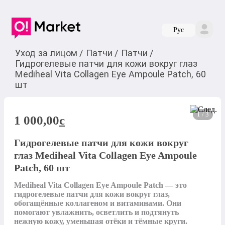
Руc
Уход за лицом
/
Патчи
/
Патчи
/
Гидрогелевые патчи для кожи вокруг глаз
Mediheal Vita Collagen Eye Ampoule Patch, 60
шт
1 / 3
1 000,00
c
Гидрогелевые патчи для кожи вокруг
глаз Mediheal Vita Collagen Eye Ampoule
Patch, 60 шт
Mediheal Vita Collagen Eye Ampoule Patch — это 
гидрогелевые патчи для кожи вокруг глаз, 
обогащённые коллагеном и витаминами. Они 
помогают увлажнить, осветлить и подтянуть 
нежную кожу, уменьшая отёки и тёмные круги. 
