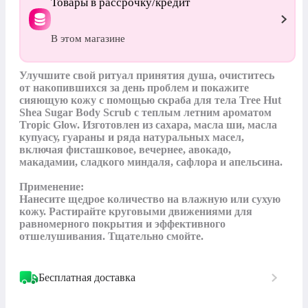
Товары в рассрочку/кредит
В этом магазине
Улучшите свой ритуал принятия душа, очиститесь 
от накопившихся за день проблем и покажите 
сияющую кожу с помощью скраба для тела Tree Hut 
Shea Sugar Body Scrub с теплым летним ароматом 
Tropic Glow. Изготовлен из сахара, масла ши, масла 
купуасу, гуараны и ряда натуральных масел, 
включая фисташковое, вечернее, авокадо, 
макадамии, сладкого миндаля, сафлора и апельсина.

Применение:

Нанесите щедрое количество на влажную или сухую 
кожу. Растирайте круговыми движениями для 
равномерного покрытия и эффективного 
отшелушивания. Тщательно смойте.
Бесплатная доставка