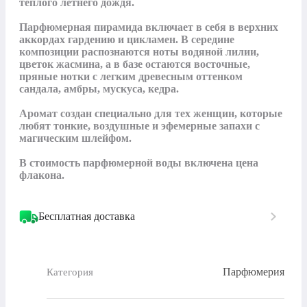
теплого летнего дождя. 

Парфюмерная пирамида включает в себя в верхних 
аккордах гардению и цикламен. В середине 
композиции распознаются ноты водяной лилии, 
цветок жасмина, а в базе остаются восточные, 
пряные нотки с легким древесным оттенком 
сандала, амбры, мускуса, кедра. 

Аромат создан специально для тех женщин, которые 
любят тонкие, воздушные и эфемерные запахи с 
магическим шлейфом.

В стоимость парфюмерной воды включена цена 
флакона.
Бесплатная доставка
Парфюмерия
Категория