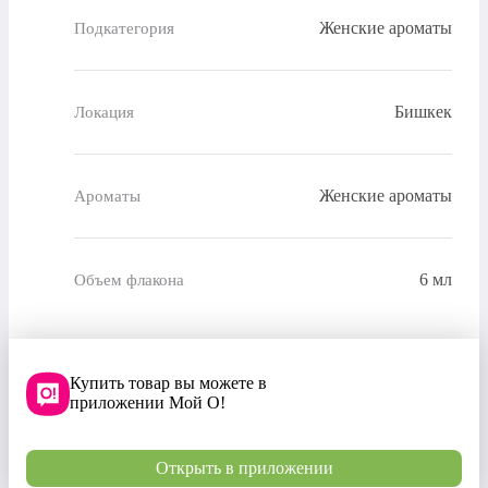
Женские ароматы
Подкатегория
Бишкек
Локация
Женские ароматы
Ароматы
6 мл
Объем флакона
Купить товар вы можете в
приложении Мой О!
Открыть в приложении