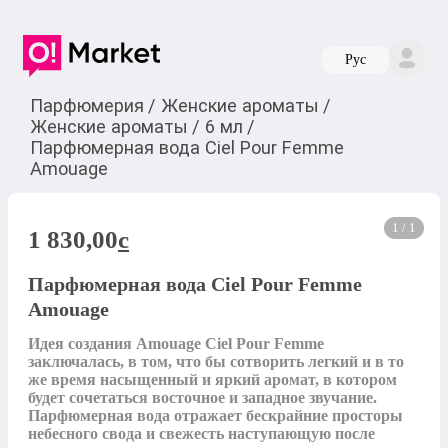
Руc
Парфюмерия
/
Женские ароматы
/
Женские ароматы
/
6 мл
/
Парфюмерная вода Ciel Pour Femme
Amouage
1 / 1
1 830,00
c
Парфюмерная вода Ciel Pour Femme
Amouage
Идея создания Amouage Ciel Pour Femme 
заключалась, в том, что бы сотворить легкий и в то 
же время насыщенный и яркий аромат, в котором 
будет сочетаться восточное и западное звучание. 
Парфюмерная вода отражает бескрайние просторы 
небесного свода и свежесть наступающую после 