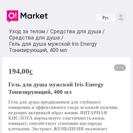
Руc
Уход за телом
/
Средства для душа
/
Средства для душа
/
Гель для душа мужской Iris Energy
Тонизирующий, 400 мл
1 / 1
194,00
c
Гель для душа мужской Iris Energy
Тонизирующий, 400 мл
Гель для душа предназначен для глубокого 
очищения и эффективного ухода за кожей мужчин, 
ведущих активный образ жизни. ЯНТАРНАЯ 
КИСЛОТА нормализует эластичность кожи, 
очищает, способствует усвоению кислорода 
клетками. Экстракт ЖЕНЬШЕНЯ оказывает 