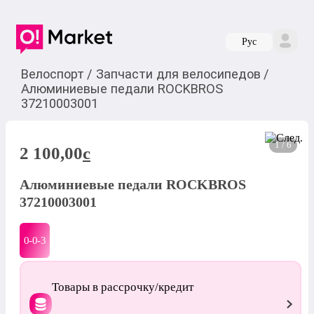
Руc
Велоспорт
/
Запчасти для велосипедов
/
Алюминиевые педали ROCKBROS
37210003001
1 / 6
2 100,00
c
Алюминиевые педали ROCKBROS
37210003001
0-0-
3
Товары в рассрочку/кредит