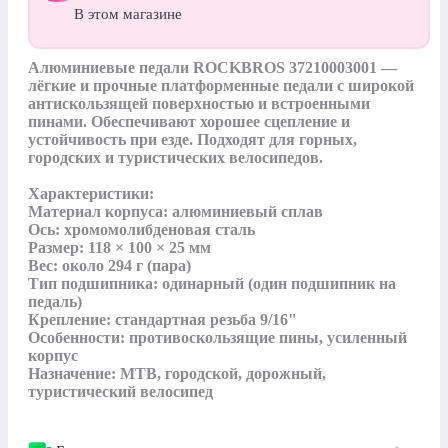
В этом магазине
Алюминиевые педали ROCKBROS 37210003001 — 
лёгкие и прочные платформенные педали с широкой 
антискользящей поверхностью и встроенными 
пинами. Обеспечивают хорошее сцепление и 
устойчивость при езде. Подходят для горных, 
городских и туристических велосипедов.

Характеристики:

Материал корпуса: алюминиевый сплав

Ось: хромомолибденовая сталь

Размер: 118 × 100 × 25 мм

Вес: около 294 г (пара)

Тип подшипника: одинарный (один подшипник на 
педаль)

Крепление: стандартная резьба 9/16"

Особенности: противоскользящие пины, усиленный 
корпус

Назначение: MTB, городской, дорожный, 
туристический велосипед