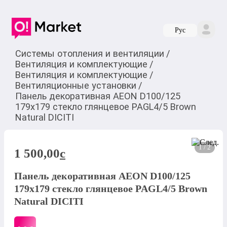
Руc
Системы отопления и вентиляции
/
Вентиляция и комплектующие
/
Вентиляция и комплектующие
/
Вентиляционные установки
/
Панель декоративная AEON D100/125
179х179 стекло глянцевое PAGL4/5 Brown
Natural DICITI
1 / 2
1 500,00
c
Панель декоративная AEON D100/125
179х179 стекло глянцевое PAGL4/5 Brown
Natural DICITI