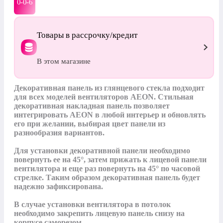
0-0-
6
Товары в рассрочку/кредит
В этом магазине
Декоративная панель из глянцевого стекла подходит 
для всех моделей вентиляторов AEON. Стильная 
декоративная накладная панель позволяет 
интегрировать AEON в любой интерьер и обновлять 
его при желании, выбирая цвет панели из 
разнообразия вариантов. 

Для установки декоративной панели необходимо 
повернуть ее на 45°, затем прижать к лицевой панели 
вентилятора и еще раз повернуть на 45° по часовой 
стрелке. Таким образом декоративная панель будет 
надежно зафиксирована. 

В случае установки вентилятора в потолок 
необходимо закрепить лицевую панель снизу на 
корпусе саморезом.