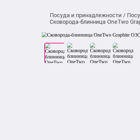
Посуда и принадлежности
/
Посу
Сковорода-блинница OneTwo Grap