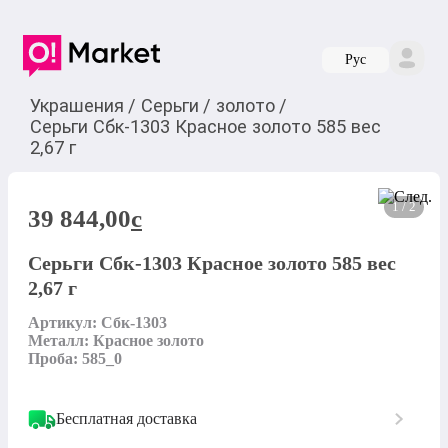
Руc
Украшения
/
Серьги
/
золото
/
Серьги Сбк-1303 Красное золото 585 вес
2,67 г
1 / 2
39 844,00
c
Серьги Сбк-1303 Красное золото 585 вес
2,67 г
Артикул: Сбк-1303

Металл: Красное золото

Проба: 585_0
Бесплатная доставка