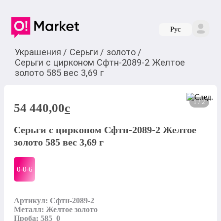
Руc
Украшения
/
Серьги
/
золото
/
Серьги с цирконом Сфтн-2089-2 Желтое
золото 585 вес 3,69 г
1 / 2
54 440,00
c
Серьги с цирконом Сфтн-2089-2 Желтое
золото 585 вес 3,69 г
0-0-
6
Артикул: Сфтн-2089-2

Металл: Желтое золото

Проба: 585_0
