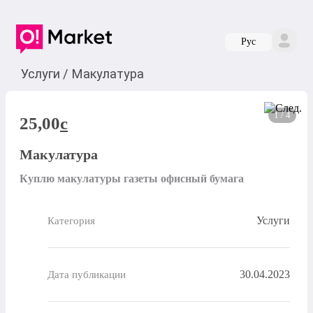
Руc
Услуги
/
Макулатура
1 / 4
25,00
c
Макулатура
Куплю макулатуры газеты офисный бумага
Услуги
Категория
30.04.2023
Дата публикации