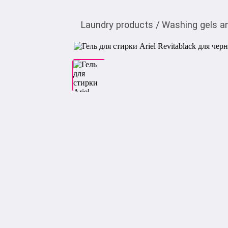
Laundry products
/
Washing gels an