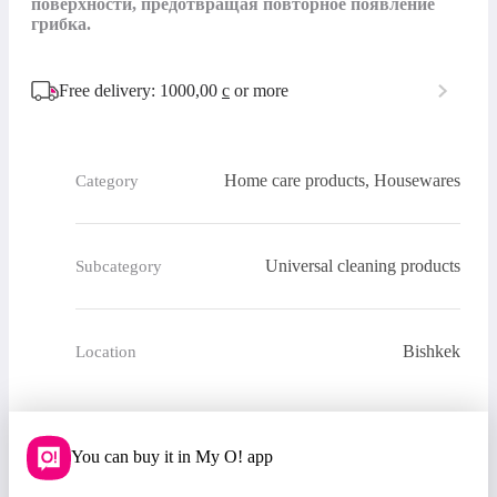
поверхности, предотвращая повторное появление 
грибка.
Free delivery: 1000,00
с
or more
Home care products, Housewares
Category
Universal cleaning products
Subcategory
Bishkek
Location
You can buy it in My O! app