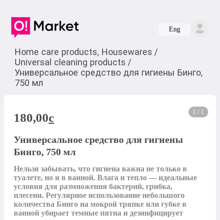
Eng
Home care products, Housewares
/
Universal cleaning products
/
Универсальное средство для гигиены Бинго,
750 мл
1 / 1
180,00
c
Универсальное средство для гигиены
Бинго, 750 мл
Нельзя забывать, что гигиена важна не только в 
туалете, но и в ванной. Влага и тепло — идеальные 
условия для размножения бактерий, грибка, 
плесени. Регулярное использование небольшого 
количества Бинго на мокрой тряпке или губке в 
ванной убирает темные пятна и дезинфицирует 