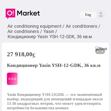
Eng
Air conditioning equipment
/
Air conditioners
/
Air conditioners
/
Yasin
/
Кондиционер Yasin YSH-12-GDK, 36 кв.м
1 / 4
27 918,00
c
Кондиционер Yasin YSH-12-GDK, 36 кв.м
0-0-
6
Yasin Кондиционер YSH-12GDK — это экономичный 
выбор, подходящий для помещений площадью около 
13-36 квадратных метров, что может удовлетворить 
потребности большинства комнат.
