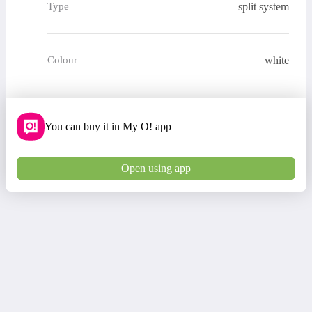
split system
Type
white
Colour
You can buy it in My O! app
Open using app