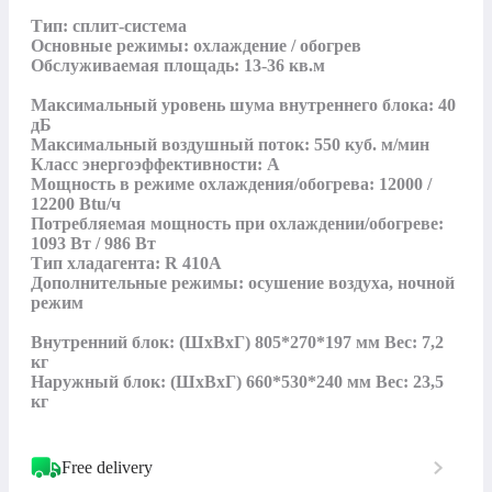
Тип: сплит-система

Основные режимы: охлаждение / обогрев

Обслуживаемая площадь: 13-36 кв.м

Максимальный уровень шума внутреннего блока: 40 
дБ

Максимальный воздушный поток: 550 куб. м/мин

Класс энергоэффективности: А

Мощность в режиме охлаждения/обогрева: 12000 / 
12200 Btu/ч

Потребляемая мощность при охлаждении/обогреве: 
1093 Вт / 986 Вт

Тип хладагента: R 410A

Дополнительные режимы: осушение воздуха, ночной 
режим

Внутренний блок: (ШxВxГ) 805*270*197 мм Вес: 7,2 
кг

Наружный блок: (ШxВxГ) 660*530*240 мм Вес: 23,5 
кг
Free delivery