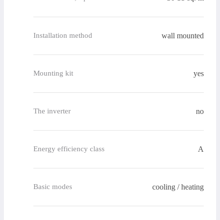
wall mounted
Installation method
yes
Mounting kit
no
The inverter
A
Energy efficiency class
cooling / heating
Basic modes