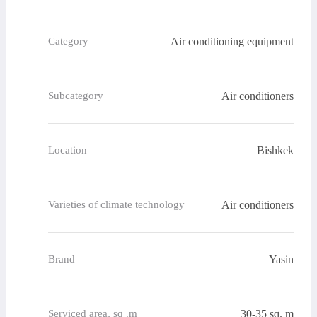
Air conditioning equipment
Category
Air conditioners
Subcategory
Bishkek
Location
Air conditioners
Varieties of climate technology
Yasin
Brand
30-35 sq. m
Serviced area, sq .m