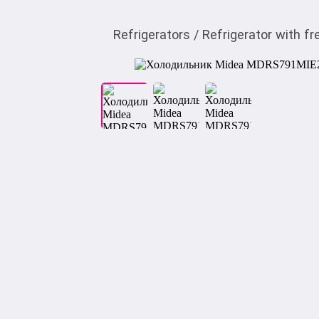
Refrigerators
/
Refrigerator with fr