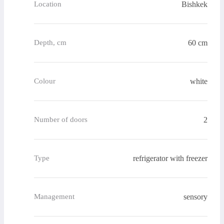
Bishkek
Location
60 cm
Depth, cm
white
Colour
2
Number of doors
refrigerator with freezer
Type
sensory
Management