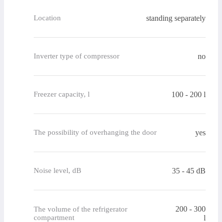
standing separately
Location
no
Inverter type of compressor
100 - 200 l
Freezer capacity, l
yes
The possibility of overhanging the door
35 - 45 dB
Noise level, dB
200 - 300
The volume of the refrigerator
compartment
l