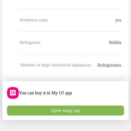
yes
Freshness zone
R600a
Refrigerant
Refrigerators
Varieties of large household appliances
You can buy it in My O! app
Open using app