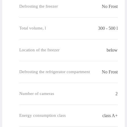
No Frost
Defrosting the freezer
300 - 500 l
Total volume, l
below
Location of the freezer
No Frost
Defrosting the refrigerator compartment
2
Number of cameras
class A+
Energy consumption class