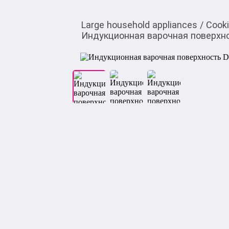
Large household appliances
/
Cook
Индукционная варочная поверхно