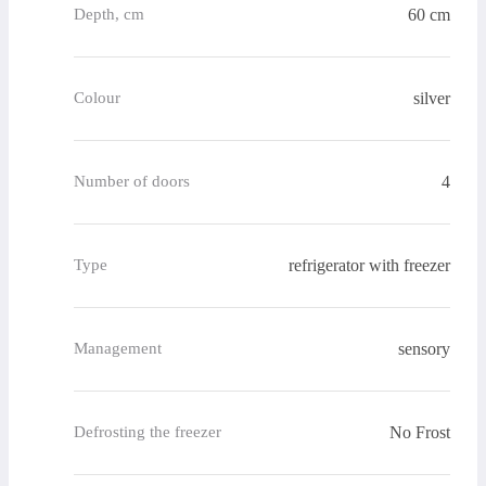
60 cm
Depth, cm
silver
Colour
4
Number of doors
refrigerator with freezer
Type
sensory
Management
No Frost
Defrosting the freezer