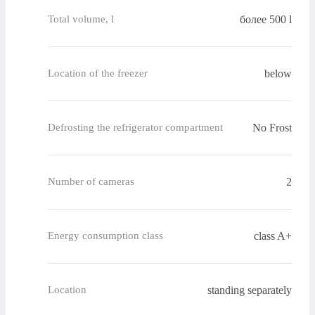
более 500 l
Total volume, l
below
Location of the freezer
No Frost
Defrosting the refrigerator compartment
2
Number of cameras
class A+
Energy consumption class
standing separately
Location