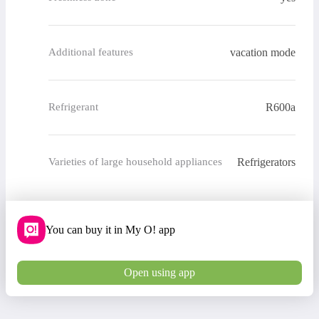
vacation mode
Additional features
R600a
Refrigerant
Refrigerators
Varieties of large household appliances
You can buy it in My O! app
Open using app