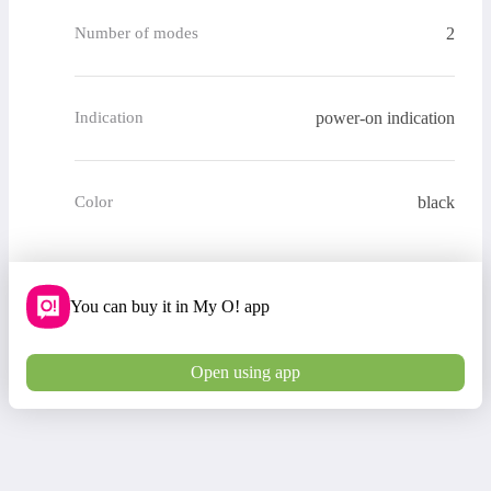
2
Number of modes
power-on indication
Indication
black
Color
You can buy it in My O! app
Open using app