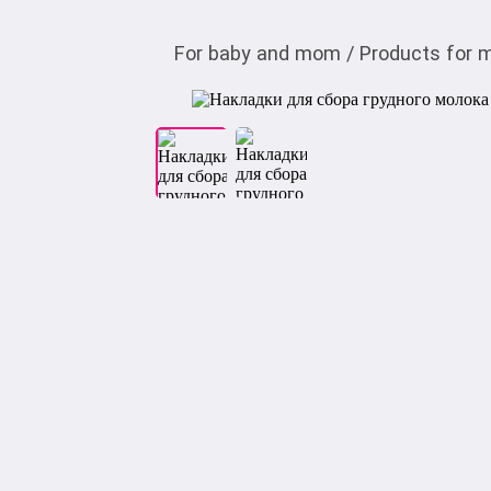
For baby and mom
/
Products for