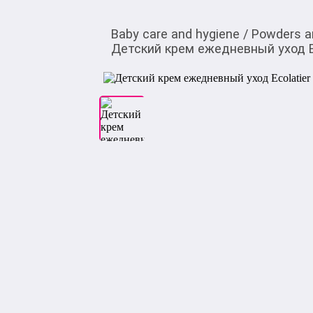
Baby care and hygiene
/
Powders a
Детский крем ежедневный уход Ec