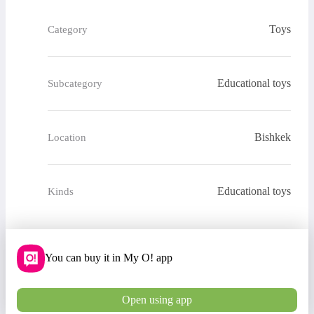
Toys
Category
Educational toys
Subcategory
Bishkek
Location
Educational toys
Kinds
You can buy it in My O! app
Open using app