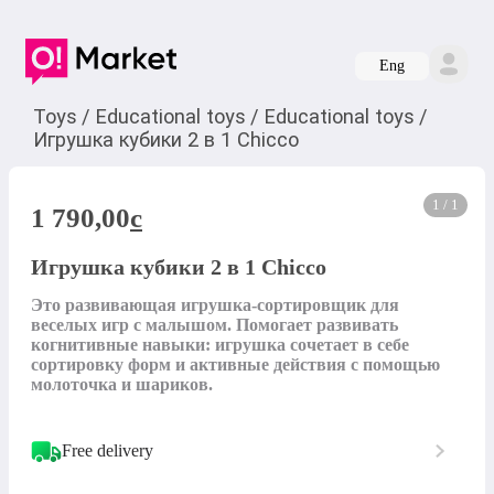
Eng
Toys
/
Educational toys
/
Educational toys
/
Игрушка кубики 2 в 1 Chicco
1 / 1
1 790,00
c
Игрушка кубики 2 в 1 Chicco
Это развивающая игрушка-сортировщик для 
веселых игр с малышом. Помогает развивать 
когнитивные навыки: игрушка сочетает в себе 
сортировку форм и активные действия с помощью 
молоточка и шариков.
Free delivery