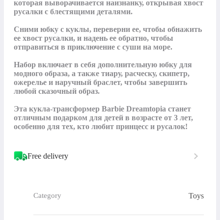
которая выворачивается наизнанку, открывая хвост 
русалки с блестящими деталями. 

Сними юбку с куклы, переверни ее, чтобы обнажить 
ее хвост русалки, и надень ее обратно, чтобы 
отправиться в приключение с суши на море.

Набор включает в себя дополнительную юбку для 
модного образа, а также тиару, расческу, скипетр, 
ожерелье и наручный браслет, чтобы завершить 
любой сказочный образ. 

Эта кукла-трансформер Barbie Dreamtopia станет 
отличным подарком для детей в возрасте от 3 лет, 
особенно для тех, кто любит принцесс и русалок!
Free delivery
Toys
Category