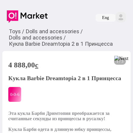
Eng
Toys
/
Dolls and accessories
/
Dolls and accessories
/
Кукла Barbie Dreamtopia 2 в 1 Принцесса
1 / 3
4 888,00
c
Кукла Barbie Dreamtopia 2 в 1 Принцесса
0-0-
6
Эта кукла Барби Дримтопия преображается за 
считанные секунды из принцессы в русалку! 

Кукла Барби одета в длинную юбку принцессы, 