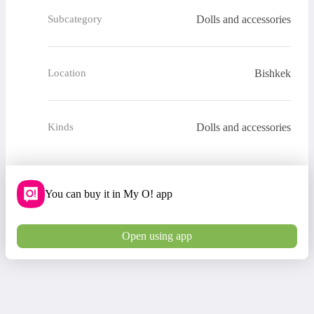
Dolls and accessories
Subcategory
Bishkek
Location
Dolls and accessories
Kinds
You can buy it in My O! app
Open using app