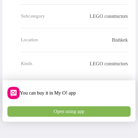
LEGO constructors
Subcategory
Bishkek
Location
LEGO constructors
Kinds
You can buy it in My O! app
Open using app