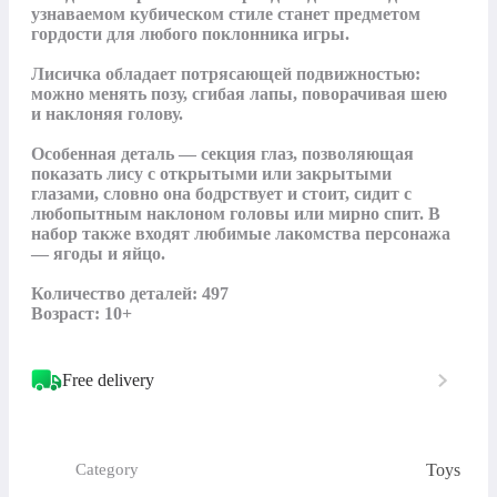
узнаваемом кубическом стиле станет предметом 
гордости для любого поклонника игры.

Лисичка обладает потрясающей подвижностью: 
можно менять позу, сгибая лапы, поворачивая шею 
и наклоняя голову.

Особенная деталь — секция глаз, позволяющая 
показать лису с открытыми или закрытыми 
глазами, словно она бодрствует и стоит, сидит с 
любопытным наклоном головы или мирно спит. В 
набор также входят любимые лакомства персонажа 
— ягоды и яйцо.

Количество деталей: 497

Возраст: 10+
Free delivery
Toys
Category