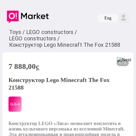
Eng
Toys
/
LEGO constructors
/
LEGO constructors
/
Конструктор Lego Minecraft The Fox 21588
1 / 2
7 888,00
c
Конструктор Lego Minecraft The Fox
21588
0-0-
6
Конструктор LEGO «Лиса» позволяет воплотить в 
жизнь культового персонажа из вселенной Minecraft. 
Эта детализированная и правдоподобная модель в 