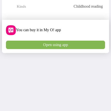
Childhood reading
Kinds
You can buy it in My O! app
Open using app