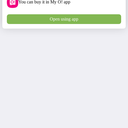
You can buy it in My O! app
Open using app