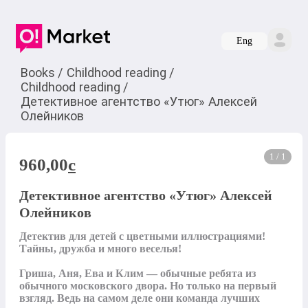
Eng
Books
/
Childhood reading
/
Childhood reading
/
Детективное агентство «Утюг» Алексей
Олейников
1 / 1
960,00
c
Детективное агентство «Утюг» Алексей
Олейников
Детектив для детей с цветными иллюстрациями! 
Тайны, дружба и много веселья!

Гриша, Аня, Ева и Клим — обычные ребята из 
обычного московского двора. Но только на первый 
взгляд. Ведь на самом деле они команда лучших 