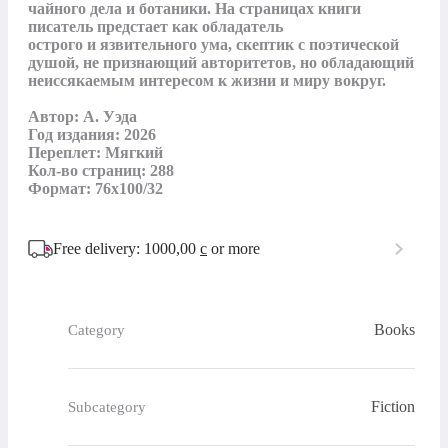
чайного дела и ботаники. На страницах книги 
писатель предстает как обладатель

острого и язвительного ума, скептик с поэтической 
душой, не признающий авторитетов, но обладающий 
неиссякаемым интересом к жизни и миру вокруг.

Aвтор: А. Уэда

Год издания: 2026

Переплет: Мягкий

Кол-во страниц: 288

Формат: 76x100/32
Free delivery: 1000,00
с
or more
Books
Category
Fiction
Subcategory