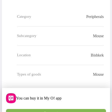
Peripherals
Category
Mouse
Subcategory
Bishkek
Location
Mouse
Types of goods
You can buy it in My O! app