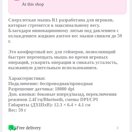
At this shop
Сверхлегкая мышь R1 разработана для игроков, 
которые стремятся к максимальному весу. 
Благодаря инновационному литью под давлением с 
охлаждением жидким азотом вес мыши снижен до 59 
г. 

Это комфортный вес для геймеров, позволяющий 
быстрее перемещать мышь во время игровых 
операций, ускорять операции и снижать усталость, 
вызванную длительным использованием.

Характеристики:

Подключение: беспроводная/проводная

Разрешение датчика: 18000 dpi

Доп. кнопки: боковые вперед/назад, переключения 
режимов 2.4Ггц/Bluetooth, смены DPI/CPI

Габариты (ДХШхВ): 12.3 × 6.4 × 4.1 см

Вес: 59 г
Free delivery