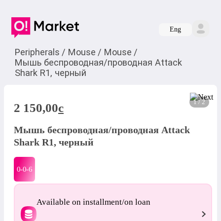
Eng
Peripherals
/
Mouse
/
Mouse
/
Мышь беспроводная/проводная Attack
Shark R1, черный
1 / 2
2 150,00
c
Мышь беспроводная/проводная Attack
Shark R1, черный
0-0-
6
Available on installment/on loan