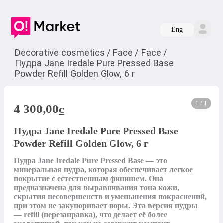
Eng
Decorative cosmetics
/
Face
/
Face
/
Пудра Jane Iredale Pure Pressed Base
Powder Refill Golden Glow, 6 г
1 / 1
4 300,00
c
Пудра Jane Iredale Pure Pressed Base
Powder Refill Golden Glow, 6 г
Пудра Jane Iredale Pure Pressed Base — это 
минеральная пудра, которая обеспечивает легкое 
покрытие с естественным финишем. Она 
предназначена для выравнивания тона кожи, 
скрытия несовершенств и уменьшения покраснений, 
при этом не закупоривает поры. Эта версия пудры 
— refill (перезаправка), что делает её более 