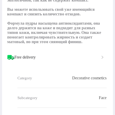
экологичной, так как не содержит компакт.

Вы можете использовать свой уже имеющийся 
компакт и снизить количество отходов.

Формула пудры насыщена антиоксидантами, она 
долго держится на коже и подходит для разных 
типов кожи, включая чувствительную. Она также 
помогает контролировать жирность и создает 
матовый, но при этом сияющий финиш.
Free delivery
Decorative cosmetics
Category
Face
Subcategory