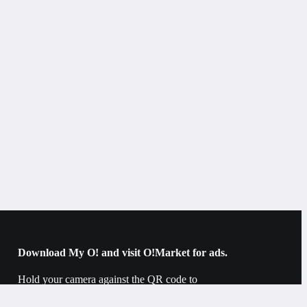
Bishkek
Lips
Download My O! and visit O!Market for ads.
Hold your camera against the QR code to
download.