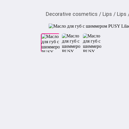
Decorative cosmetics
/
Lips
/
Lips