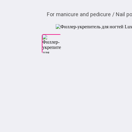
For manicure and pedicure
/
Nail p