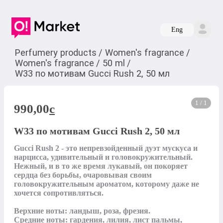
Eng
Perfumery products
/
Women's fragrance
/
Women's fragrance
/
50 ml
/
W33 по мотивам Gucci Rush 2, 50 мл
1 / 1
990,00
c
W33 по мотивам Gucci Rush 2, 50 мл
Gucci Rush 2 - это непревзойденный дуэт мускуса и 
нарцисса, удивительный и головокружительный. 
Нежный, и в то же время лукавый, он покоряет 
сердца без борьбы, очаровывая своим 
головокружительным ароматом, которому даже не 
хочется сопротивляться. 

Верхние ноты: ландыш, роза, фрезия.

Средние ноты: гардения, лилия, лист пальмы, 