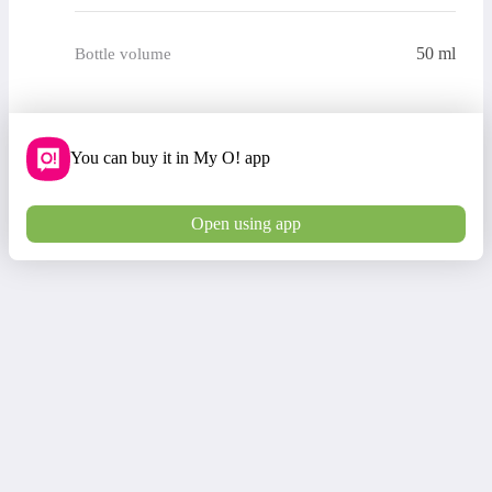
50 ml
Bottle volume
You can buy it in My O! app
Open using app