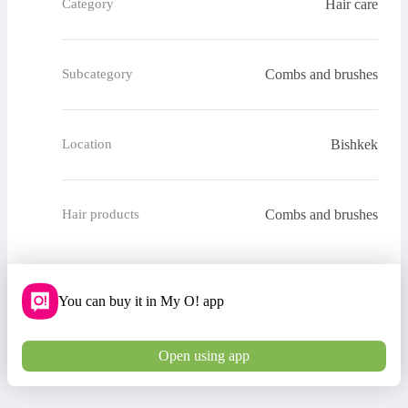
Hair care
Category
Combs and brushes
Subcategory
Bishkek
Location
Combs and brushes
Hair products
You can buy it in My O! app
Open using app