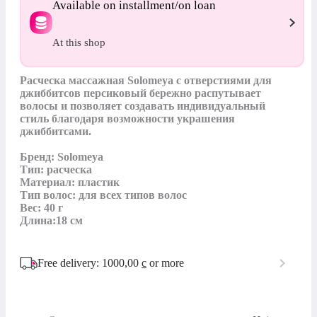
Available on installment/on loan
At this shop
Расческа массажная Solomeya с отверстиями для 
джиббитсов персиковый бережно распутывает 
волосы и позволяет создавать индивидуальный 
стиль благодаря возможности украшения 
джиббитсами.

Бренд: Solomeya

Тип: расческа

Материал: пластик

Тип волос: для всех типов волос

Вес: 40 г

Длина:18 см
Free delivery: 1000,00
с
or more