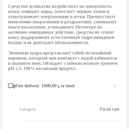
Средство деликатно воздействует на поверхность 
кожи: очищает поры, осветляет чёрные точки и 
отшелушивает омертвевшие клетки. Препятствует 
появлению покраснения и раздражения, уменьшает 
очаги воспаления, успокаивает. Несмотря на 
активное очищающее действие, средство не сушит 
кожу, поддерживает естественный гидролипидный 
баланс и не допускает обезвоженности. 

Энзимная пудра представляет собой мельчайший 
порошок, который при контакте с водой взбивается 
в пышную пену. Обладает слабокислотным уровнем 
pH 5.5, 100% веганский продукт.
Free delivery: 1000,00
с
or more
Facial care
Category