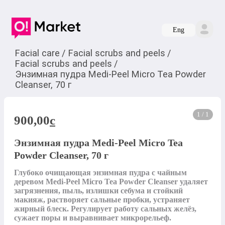
Eng
Facial care
/
Facial scrubs and peels
/
Facial scrubs and peels
/
Энзимная пудра Medi-Peel Micro Tea Powder
Cleanser, 70 г
1 / 1
900,00
c
Энзимная пудра Medi-Peel Micro Tea
Powder Cleanser, 70 г
Глубоко очищающая энзимная пудра с чайным 
деревом Medi-Peel Micro Tea Powder Cleanser удаляет 
загрязнения, пыль, излишки себума и стойкий 
макияж, растворяет сальные пробки, устраняет 
жирный блеск. Регулирует работу сальных желёз, 
сужает поры и выравнивает микрорельеф.
