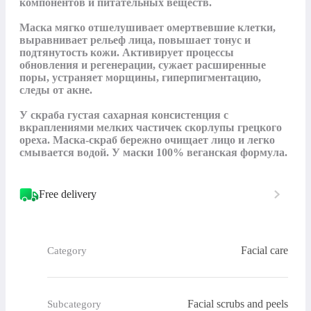
компонентов и питательных веществ. 

Маска мягко отшелушивает омертвевшие клетки, 
выравнивает рельеф лица, повышает тонус и 
подтянутость кожи. Активирует процессы 
обновления и регенерации, сужает расширенные 
поры, устраняет морщины, гиперпигментацию, 
следы от акне.

У скраба густая сахарная консистенция с 
вкраплениями мелких частичек скорлупы грецкого 
ореха. Маска-скраб бережно очищает лицо и легко 
смывается водой. У маски 100% веганская формула.
Free delivery
Facial care
Category
Facial scrubs and peels
Subcategory