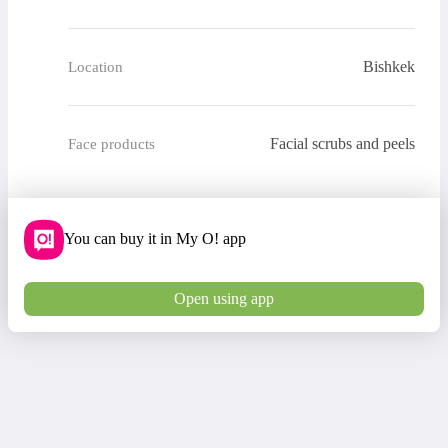
Bishkek
Location
Facial scrubs and peels
Face products
You can buy it in My O! app
Open using app