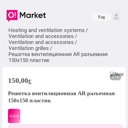
Eng
Heating and ventilation systems
/
Ventilation and accessories
/
Ventilation and accessories
/
Ventilation grilles
/
Решетка вентиляционная AR разъемная
150х150 пластик
1 / 4
150,00
c
Решетка вентиляционная AR разъемная
150х150 пластик
0-0-
6