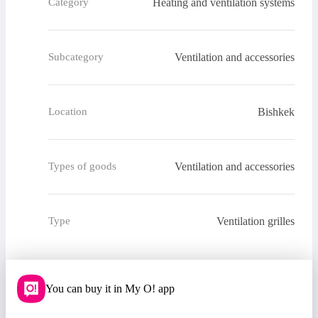
Heating and ventilation systems
Category
Ventilation and accessories
Subcategory
Bishkek
Location
Ventilation and accessories
Types of goods
Ventilation grilles
Type
You can buy it in My O! app