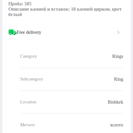
Проба: 585

Описание камней и вставок: 18 камней циркон, цвет 
белый
Free delivery
Rings
Category
Ring
Subcategory
Bishkek
Location
золото
Металл