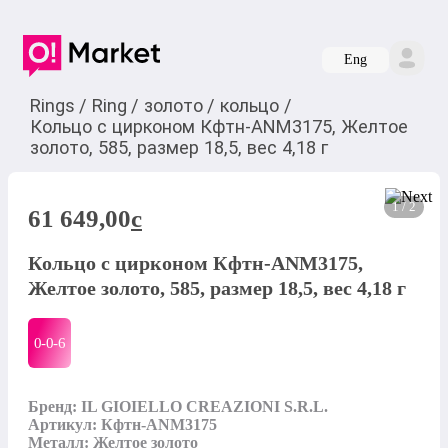
Eng
Rings
/
Ring
/
золото
/
кольцо
/
Кольцо с цирконом Кфтн-ANM3175, Желтое
золото, 585, размер 18,5, вес 4,18 г
1 / 2
61 649,00
c
Кольцо с цирконом Кфтн-ANM3175,
Желтое золото, 585, размер 18,5, вес 4,18 г
0-0-
6
Бренд: IL GIOIELLO CREAZIONI S.R.L.

Артикул: Кфтн-ANM3175

Металл: Желтое золото
