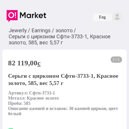
Eng
Jewerly
/
Earrings
/
золото
/
Серьги с цирконом Сфтн-3733-1, Красное
золото, 585, вес 5,57 г
1 / 1
82 119,00
c
Серьги с цирконом Сфтн-3733-1, Красное
золото, 585, вес 5,57 г
Артикул: Сфтн-3733-1

Металл: Красное золото

Проба: 585

Описание камней и вставок: 30 камней циркон, цвет 
белый