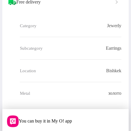
Free delivery
Jewerly
Category
Earrings
Subcategory
Bishkek
Location
золото
Metal
You can buy it in My O! app