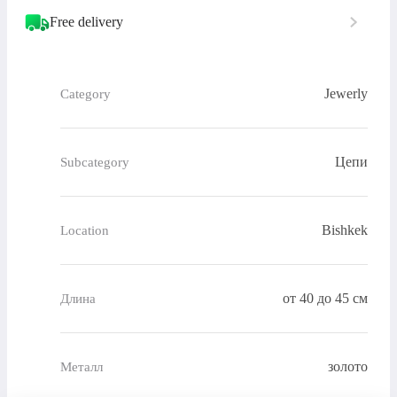
Free delivery
Jewerly
Category
Цепи
Subcategory
Bishkek
Location
от 40 до 45 см
Длина
золото
Металл