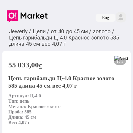
Eng
Jewerly
/
Цепи
/
от 40 до 45 см
/
золото
/
Цепь гарибальди Ц-4.0 Красное золото 585
длина 45 см вес 4,07 г
1 / 3
55 033,00
c
Цепь гарибальди Ц-4.0 Красное золото
585 длина 45 см вес 4,07 г
Артикул: Ц-4.0

Тип: цепь

Металл: Красное золото

Проба: 585

Длина: 45 см

Вес: 4,07 г