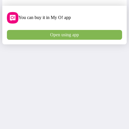
You can buy it in My O! app
Open using app